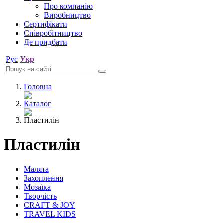
Про компанію
Виробництво
Сертифікати
Співробітництво
Де придбати
Рус
Укр
Головна
Каталог
Пластилін
Пластилін
Малята
Захоплення
Мозаїка
Творчість
CRAFT & JOY
TRAVEL KIDS