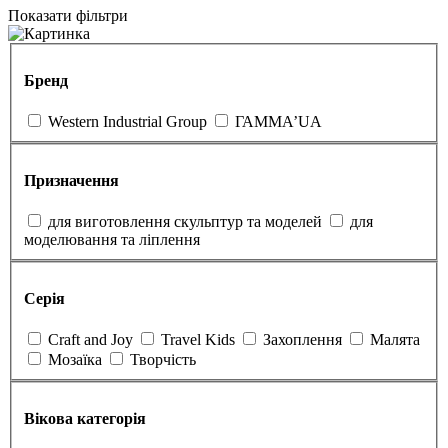
Показати фільтри
Бренд
Western Industrial Group
ГАММА’UA
Призначення
для виготовлення скульптур та моделей
для
моделювання та ліплення
Серія
Craft and Joy
Travel Kids
Захоплення
Малята
Мозаїка
Творчість
Вікова категорія