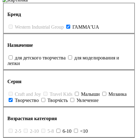
Бренд
Western Industrial Group
ГАММА’UA
Назначение
для детского творчества
для моделирования и
лепки
Серия
Craft and Joy
Travel Kids
Малыши
Мозаика
Творчество
Творчість
Увлечение
Возрастная категория
2-5
2-10
5-8
6-10
<10