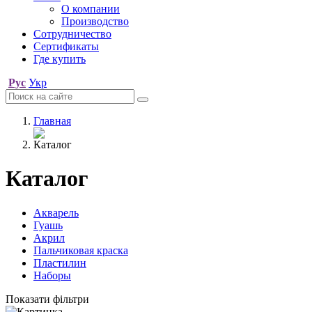
О компании
Производство
Сотрудничество
Сертификаты
Где купить
Рус
Укр
Главная
Каталог
Каталог
Акварель
Гуашь
Акрил
Пальчиковая краска
Пластилин
Наборы
Показати фільтри