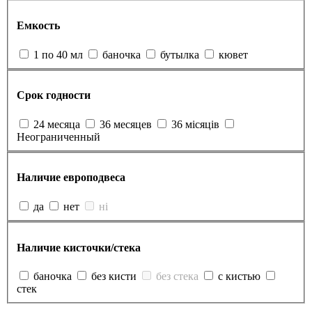
Емкость
1 по 40 мл
баночка
бутылка
кювет
Срок годности
24 месяца
36 месяцев
36 місяців
Неограниченный
Наличие европодвеса
да
нет
ні
Наличие кисточки/стека
баночка
без кисти
без стека
с кистью
стек