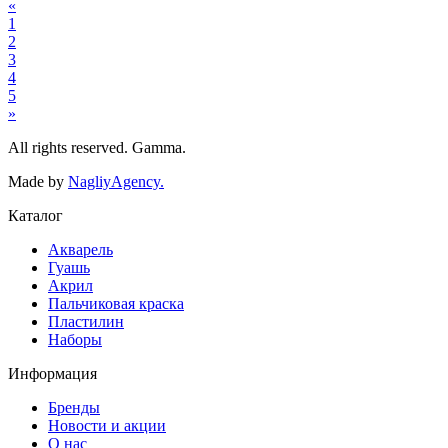
«
1
2
3
4
5
»
All rights reserved. Gamma.
Made by
NagliyAgency.
Каталог
Акварель
Гуашь
Акрил
Пальчиковая краска
Пластилин
Наборы
Информация
Бренды
Новости и акции
О нас