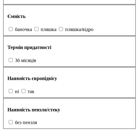
Ємність
баночка
пляшка
пляшка/відро
Термін придатності
36 місяців
Наявність європідвісу
ні
так
Наявність пензля/стеку
без пензля