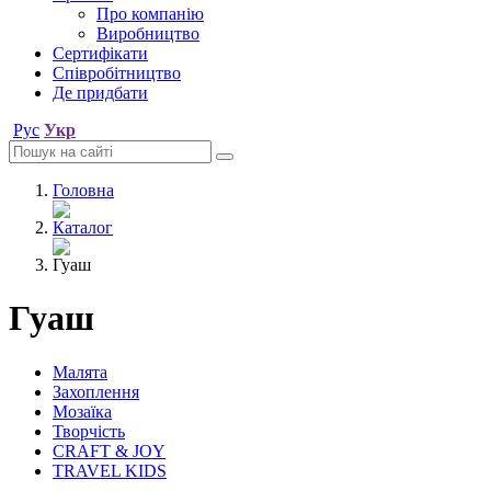
Про компанію
Виробництво
Сертифікати
Співробітництво
Де придбати
Рус
Укр
Головна
Каталог
Гуаш
Гуаш
Малята
Захоплення
Мозаїка
Творчість
CRAFT & JOY
TRAVEL KIDS