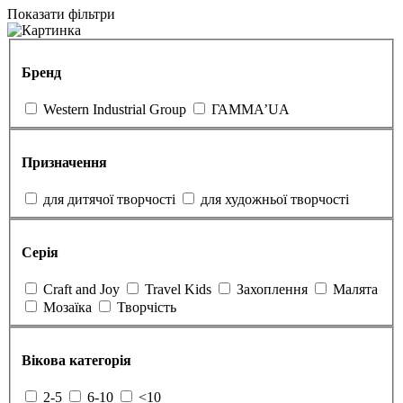
Показати фільтри
Бренд
Western Industrial Group
ГАММА’UA
Призначення
для дитячої творчості
для художньої творчості
Серія
Craft and Joy
Travel Kids
Захоплення
Малята
Мозаїка
Творчість
Вікова категорія
2-5
6-10
<10