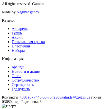
All rights reserved. Gamma.
Made by
NagliyAgency.
Каталог
Акварель
Гуашь
Акрил
Пальчиковая краска
Пластилин
Наборы
Информация
Бренды
Новости и акции
О нас
Сотрудничество
Сертификаты
Где купить
Контакты
+380 (67) 445-50-75
raydugatrade@zpg.in.ua
г.киев
03680, пер. Радищева, 3