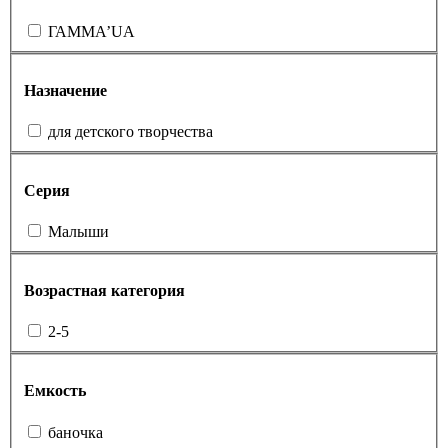
ГАММА’UA
Назначение
для детского творчества
Серия
Малыши
Возрастная категория
2-5
Емкость
баночка