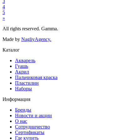
3
4
5
»
All rights reserved. Gamma.
Made by
NagliyAgency.
Каталог
Акварель
Гуашь
Акрил
Пальчиковая краска
Пластилин
Наборы
Информация
Бренды
Новости и акции
О нас
Сотрудничество
Сертификаты
Где купить