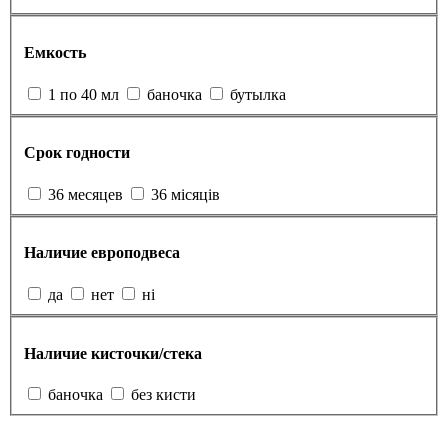
Емкость
1 по 40 мл
баночка
бутылка
Срок годности
36 месяцев
36 місяців
Наличие европодвеса
да
нет
ні
Наличие кисточки/стека
баночка
без кисти