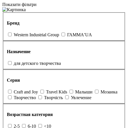
Показати фільтри
Бренд
Western Industrial Group
ГАММА’UA
Назначение
для детского творчества
Серия
Craft and Joy
Travel Kids
Малыши
Мозаика
Творчество
Творчість
Увлечение
Возрастная категория
2-5
6-10
<10