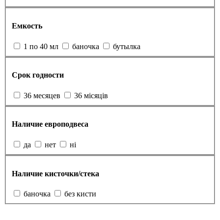
Емкость
1 по 40 мл
баночка
бутылка
Срок годности
36 месяцев
36 місяців
Наличие европодвеса
да
нет
ні
Наличие кисточки/стека
баночка
без кисти