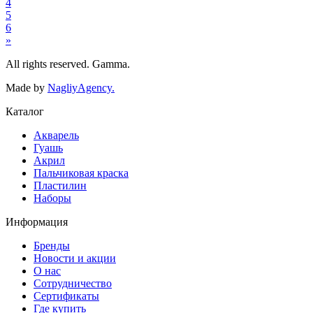
4
5
6
»
All rights reserved. Gamma.
Made by
NagliyAgency.
Каталог
Акварель
Гуашь
Акрил
Пальчиковая краска
Пластилин
Наборы
Информация
Бренды
Новости и акции
О нас
Сотрудничество
Сертификаты
Где купить