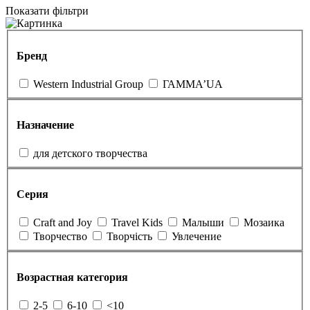
Показати фільтри
Бренд
Western Industrial Group
ГАММА’UA
Назначение
для детского творчества
Серия
Craft and Joy
Travel Kids
Малыши
Мозаика
Творчество
Творчість
Увлечение
Возрастная категория
2-5
6-10
<10